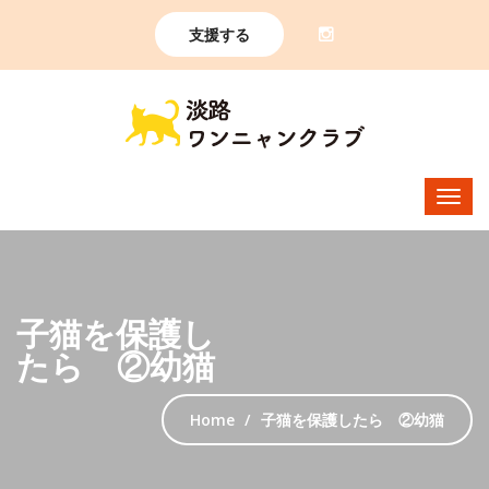
支援する
子猫を保護し
たら ②幼猫
Home
子猫を保護したら ②幼猫