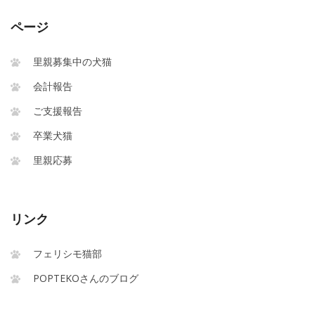
ページ
里親募集中の犬猫
会計報告
ご支援報告
卒業犬猫
里親応募
リンク
フェリシモ猫部
POPTEKOさんのブログ