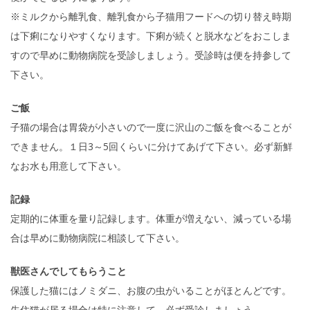
※ミルクから離乳食、離乳食から子猫用フードへの切り替え時期
は下痢になりやすくなります。下痢が続くと脱水などをおこしま
すので早めに動物病院を受診しましょう。受診時は便を持参して
下さい。
ご飯
子猫の場合は胃袋が小さいので一度に沢山のご飯を食べることが
できません。１日3～5回くらいに分けてあげて下さい。必ず新鮮
なお水も用意して下さい。
記録
定期的に体重を量り記録します。体重が増えない、減っている場
合は早めに動物病院に相談して下さい。
獣医さんでしてもらうこと
保護した猫にはノミダニ、お腹の虫がいることがほとんどです。
先住猫が居る場合は特に注意して、必ず受診しましょう。