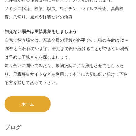
ノミダニ駆除、検便、駆虫、ワクチン、ウィルス検査、真菌検
査、爪切り、風邪や怪我などの治療
飼えない場合は里親募集をしましょう
自宅で飼う場合は、家族全員の理解が必要です。猫の寿命は15～
20年と言われています。最期まで飼い続けることができない場合
は早めに里親さんを探しましょう。
知り合いに聞いてみたり、動物病院に張り紙をさせてもらった
り、里親募集サイトなどを利用して本当に大切に飼い続けて下さ
る方を探してあげて下さい。
ホーム
ブログ